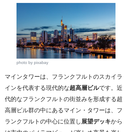
photo by pixabay
マインタワーは、フランクフルトのスカイラ
インを代表する現代的な
超高層ビル
です。近
代的なフランクフルトの街並みを形成する超
高層ビル群の中にあるマイン・タワーは、フ
ランクフルトの中心に位置し
展望デッキ
から