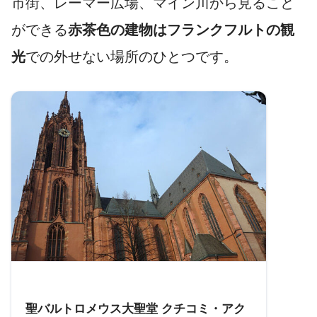
市街、レーマー広場、マイン川から見ること
ができる
赤茶色の建物はフランクフルトの観
光
での外せない場所のひとつです。
参考
聖バルトロメウス大聖堂 クチコミ・アク