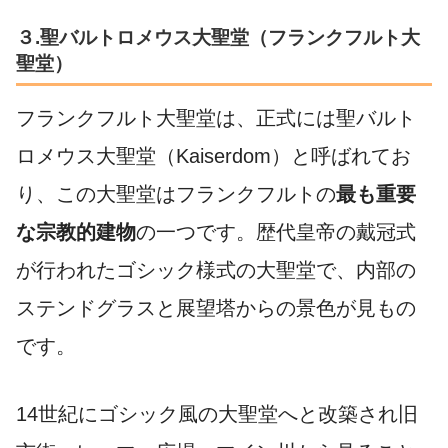
３.聖バルトロメウス大聖堂（フランクフルト大
聖堂）
フランクフルト大聖堂は、正式には聖バルト
ロメウス大聖堂（Kaiserdom）と呼ばれてお
り、この大聖堂はフランクフルトの
最も重要
な宗教的建物
の一つです。歴代皇帝の戴冠式
が行われたゴシック様式の大聖堂で、内部の
ステンドグラスと展望塔からの景色が見もの
です。
14世紀にゴシック風の大聖堂へと改築され旧