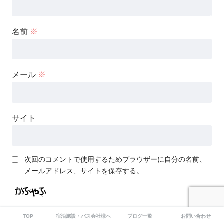
名前
※
メール
※
サイト
次回のコメントで使用するためブラウザーに自分の名前、
メールアドレス、サイトを保存する。
上に表示された文字を入力してください。
TOP
宿泊施設・バス会社様へ｜集客・広告掲載のご案内
ブログ一覧
お問い合わせ