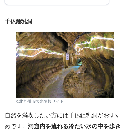
千仏鍾乳洞
©北九州市観光情報サイト
自然を満喫したい方には千仏鍾乳洞がおすす
めです。
洞窟内を流れる冷たい水の中を歩き