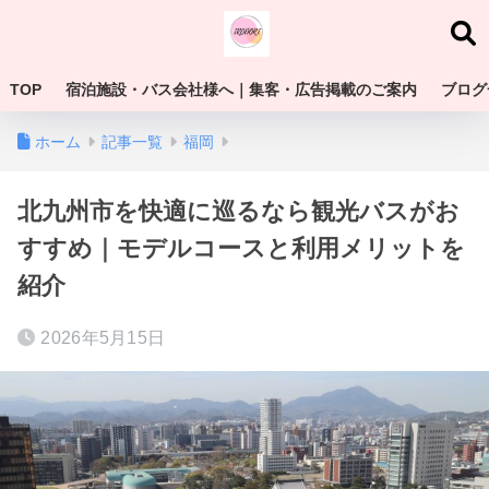
TOP
宿泊施設・バス会社様へ｜集客・広告掲載のご案内
ブログ
ホーム
記事一覧
福岡
北九州市を快適に巡るなら観光バスがお
すすめ｜モデルコースと利用メリットを
紹介
2026年5月15日