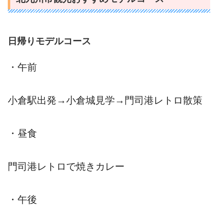
日帰りモデルコース
・午前
小倉駅出発→小倉城見学→門司港レトロ散策
・昼食
門司港レトロで焼きカレー
・午後