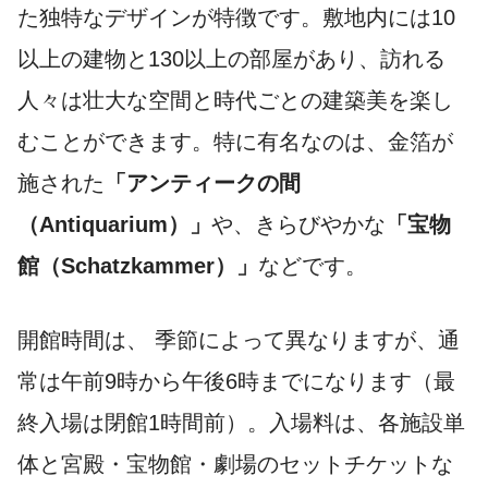
た独特なデザインが特徴です。敷地内には10
以上の建物と130以上の部屋があり、訪れる
人々は壮大な空間と時代ごとの建築美を楽し
むことができます。特に有名なのは、金箔が
施された
「アンティークの間
（Antiquarium）」
や、きらびやかな
「宝物
館（Schatzkammer）」
などです。
開館時間は、 季節によって異なりますが、通
常は午前9時から午後6時までになります（最
終入場は閉館1時間前）。入場料は、各施設単
体と宮殿・宝物館・劇場のセットチケットな