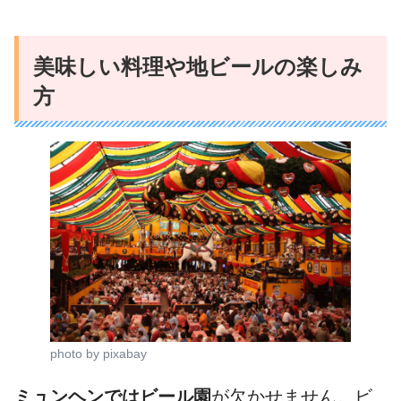
美味しい料理や地ビールの楽しみ
方
photo by pixabay
ミュンヘンではビール園
が欠かせません。ビ