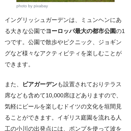
photo by pixabay
イングリッシュガーデンは、ミュンヘンにあ
る大きな公園で
ヨーロッパ最大の都市公園
の1
つです。公園で散歩やピクニック、ジョギン
グなど様々なアクティビティを楽しむことが
できます。
また、
ビアガーデン
も設置されておりテラス
席なども含めて10,000席ほどありますので、
気軽にビールを楽しむドイツの文化を垣間見
ることができます。イギリス庭園を流れる人
工の小川の出発点には、ポンプを使って波を