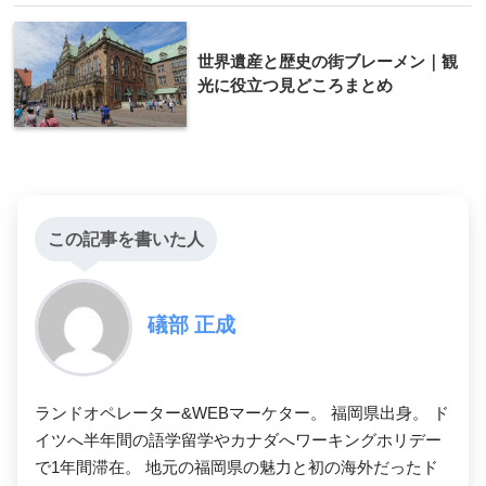
世界遺産と歴史の街ブレーメン｜観
光に役立つ見どころまとめ
この記事を書いた人
礒部 正成
ランドオペレーター&WEBマーケター。 福岡県出身。 ド
イツへ半年間の語学留学やカナダへワーキングホリデー
で1年間滞在。 地元の福岡県の魅力と初の海外だったド