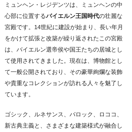
ミュンヘン・レジデンツは、ミュンヘンの中
心部に位置する
バイエルン王国時代
の壮麗な
宮殿です。14世紀に建設が始まり、長い年月
をかけて拡張と改築が繰り返されたこの宮殿
は、バイエルン選帝侯や国王たちの居城とし
て使用されてきました。現在は、博物館とし
て一般公開されており、その豪華絢爛な装飾
や貴重なコレクションが訪れる人々を魅了し
ています。
ゴシック、ルネサンス、バロック、ロココ、
新古典主義と、さまざまな建築様式が融合し