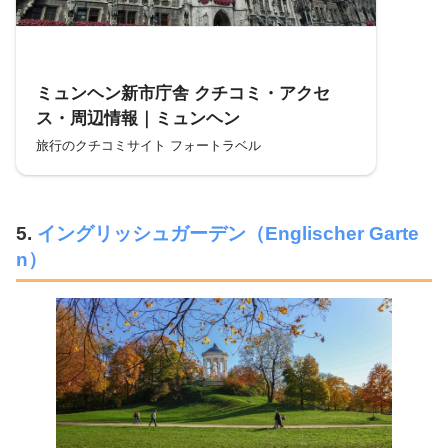
参考
ミュンヘン新市庁舎 クチコミ・アクセ
ス・周辺情報｜ミュンヘン
旅行のクチコミサイト フォートラベル
5
.
イングリッシュガーデン（Englischer Garte
n）