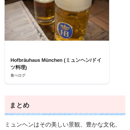
参考
Hofbräuhaus München (ミュンヘン/ドイ
ツ料理)
食べログ
まとめ
ミュンヘンはその美しい景観、豊かな文化、