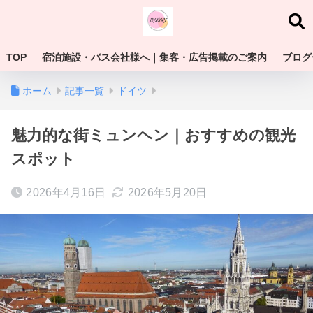
TOP
宿泊施設・バス会社様へ｜集客・広告掲載のご案内
ブログ
ホーム
記事一覧
ドイツ
魅力的な街ミュンヘン｜おすすめの観光
スポット
2026年4月16日
2026年5月20日