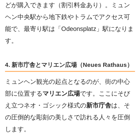
どが購入できます（割引料金あり）。ミュン
ヘン中央駅から地下鉄やトラムでアクセス可
能で、最寄り駅は「Odeonsplatz」駅になりま
す。
4
. 新市庁舎とマリエン広場
（Neues Rathaus）
ミュンヘン観光の起点となるのが、街の中心
部に位置する
マリエン広場
です。ここにそび
え立つネオ・ゴシック様式の
新市庁舎
は、そ
の圧倒的な彫刻の美しさで訪れる人々を圧倒
します。