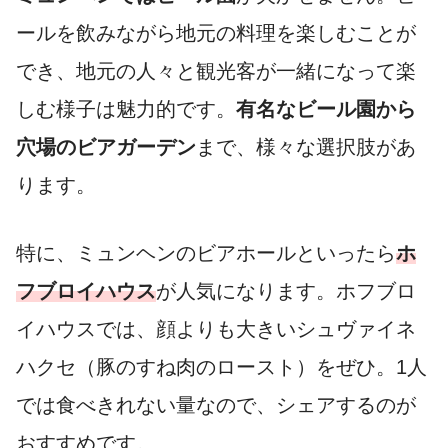
ールを飲みながら地元の料理を楽しむことが
でき、地元の人々と観光客が一緒になって楽
しむ様子は魅力的です。
有名なビール園から
穴場のビアガーデン
まで、様々な選択肢があ
ります。
特に、ミュンヘンのビアホールといったら
ホ
フブロイハウス
が人気になります。ホフブロ
イハウスでは、顔よりも大きいシュヴァイネ
ハクセ（豚のすね肉のロースト）をぜひ。1人
では食べきれない量なので、シェアするのが
おすすめです。