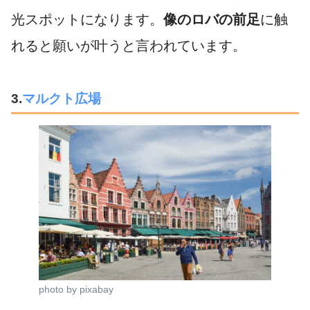
光スポットになります。
像のロバの前足
に触
れると願いが叶うと言われています。
3.
マルクト広場
photo by pixabay