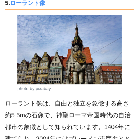
5.
ローラント像
photo by pixabay
ローラント像は、自由と独立を象徴する高さ
約5.5mの石像で、神聖ローマ帝国時代の自治
都市の象徴として知られています。1404年に
建てられ、2004年にはブレーメン市庁舎とと