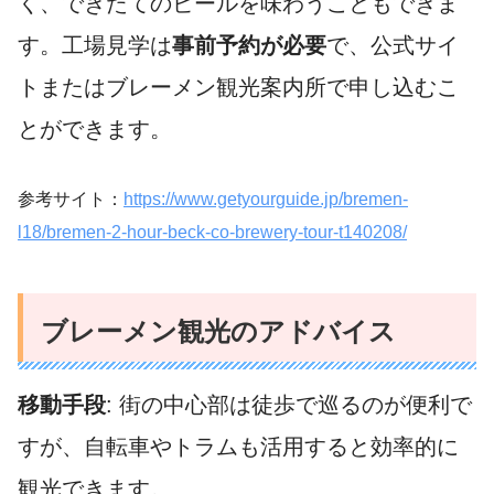
く、できたてのビールを味わうこともできま
す。工場見学は
事前予約が必要
で、公式サイ
トまたはブレーメン観光案内所で申し込むこ
とができます。
参考サイト：
https://www.getyourguide.jp/bremen-
l18/bremen-2-hour-beck-co-brewery-tour-t140208/
ブレーメン観光のアドバイス
移動手段
: 街の中心部は徒歩で巡るのが便利で
すが、自転車やトラムも活用すると効率的に
観光できます。