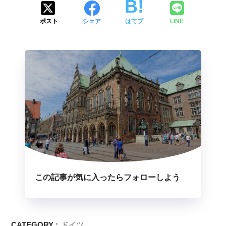
ポスト
シェア
はてブ
LINE
この記事が気に入ったらフォローしよう
CATEGORY :
ドイツ