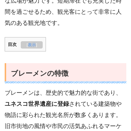
な広場が魅力です。短期滞在でも充実した時
間を過ごせるため、観光客にとって非常に人
気のある観光地です。
目次
[
表示
]
ブレーメンの特徴
ブレーメンは、歴史的で魅力的な街であり、
ユネスコ世界遺産に登録
されている建築物や
物語に彩られた観光名所が数多くあります。
旧市街地の風情や市民の活気あふれるマーケ