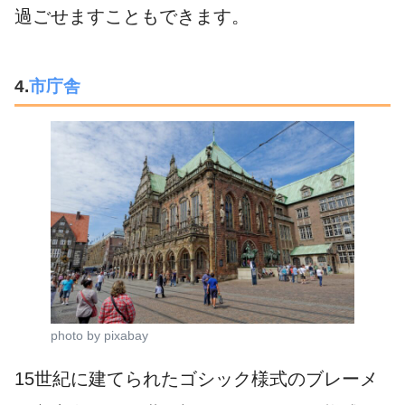
過ごせますこともできます。
4.
市庁舎
photo by pixabay
15世紀に建てられたゴシック様式のブレーメ