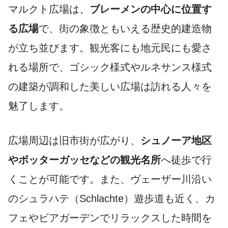
マルクト広場は、
ブレーメンの中心に位置す
る広場
で、街の象徴ともいえる歴史的建造物
が立ち並びます。観光客にも地元民にも愛さ
れる場所で、ゴシック様式やルネサンス様式
の建築が調和した美しい広場は訪れる人々を
魅了します。
広場周辺は旧市街が広がり、
シュノーア地区
やボッターガッセなどの観光名所
へ徒歩で行
くことが可能です。また、ヴェーザー川沿い
のシュラハテ（Schlachte）遊歩道も近く、カ
フェやビアガーデンでリラックスした時間を