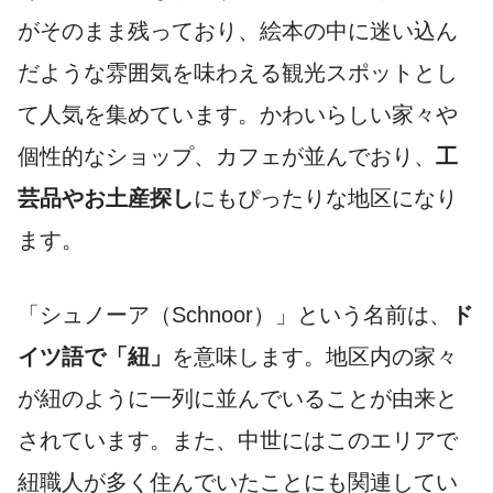
がそのまま残っており、絵本の中に迷い込ん
だような雰囲気を味わえる観光スポットとし
て人気を集めています。かわいらしい家々や
個性的なショップ、カフェが並んでおり、
工
芸品やお土産探し
にもぴったりな地区になり
ます。
「シュノーア（Schnoor）」という名前は、
ド
イツ語で「紐」
を意味します。地区内の家々
が紐のように一列に並んでいることが由来と
されています。また、中世にはこのエリアで
紐職人が多く住んでいたことにも関連してい