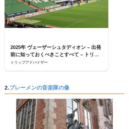
参考
2025年 ヴェーザーシュタディオン – 出発
前に知っておくべきことすべて – トリッ
プアドバイザー
トリップアドバイザー
2.
ブレーメンの音楽隊の像