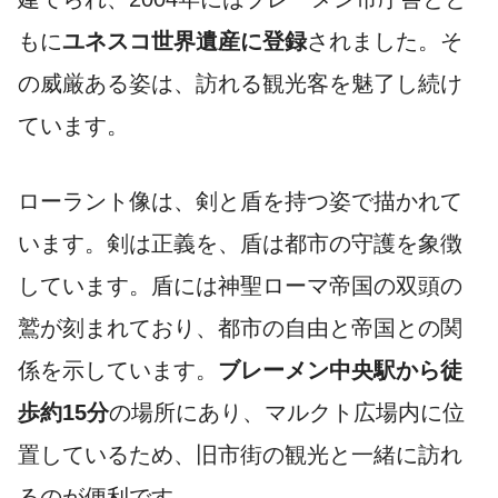
もに
ユネスコ世界遺産に登録
されました。そ
の威厳ある姿は、訪れる観光客を魅了し続け
ています。
ローラント像は、剣と盾を持つ姿で描かれて
います。剣は正義を、盾は都市の守護を象徴
しています。盾には神聖ローマ帝国の双頭の
鷲が刻まれており、都市の自由と帝国との関
係を示しています。
ブレーメン中央駅から徒
歩約15分
の場所にあり、マルクト広場内に位
置しているため、旧市街の観光と一緒に訪れ
るのが便利です。