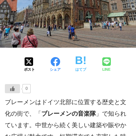
ポスト
シェア
はてブ
LINE
0
ブレーメンはドイツ北部に位置する歴史と文
化の街で、「
ブレーメンの音楽隊
」で知られ
ています。中世から続く美しい建築や賑やか