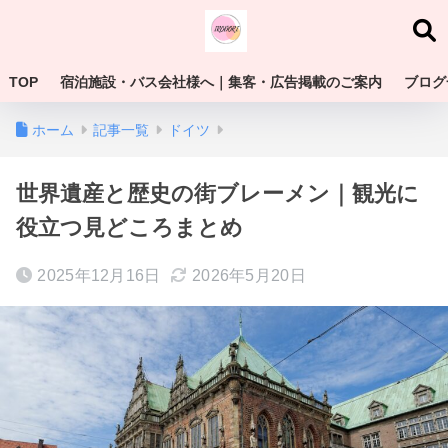
TOP
宿泊施設・バス会社様へ｜集客・広告掲載のご案内
ブログ
ホーム
記事一覧
ドイツ
世界遺産と歴史の街ブレーメン｜観光に
役立つ見どころまとめ
2025年12月16日
2026年5月20日