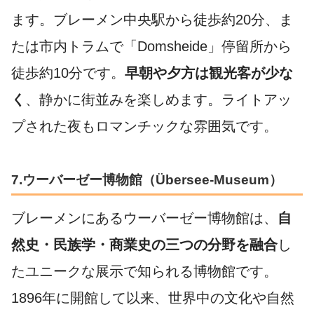
ます。ブレーメン中央駅から徒歩約20分、ま
たは市内トラムで「Domsheide」停留所から
徒歩約10分です。
早朝や夕方は観光客が少な
く
、静かに街並みを楽しめます。ライトアッ
プされた夜もロマンチックな雰囲気です。
7.ウーバーゼー博物館（Übersee-Museum）
ブレーメンにあるウーバーゼー博物館は、
自
然史・民族学・商業史の三つの分野を融合
し
たユニークな展示で知られる博物館です。
1896年に開館して以来、世界中の文化や自然